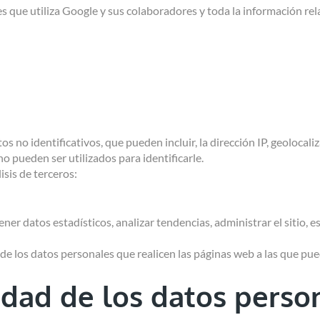
s que utiliza Google y sus colaboradores y toda la información rela
 no identificativos, que pueden incluir, la dirección IP, geolocaliz
no pueden ser utilizados para identificarle.
lisis de terceros:
tener datos estadísticos, analizar tendencias, administrar el sitio,
 de los datos personales que realicen las páginas web a las que pue
idad de los datos perso