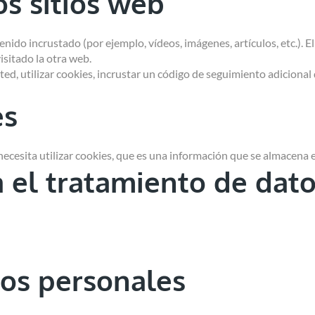
s sitios web
enido incrustado (por ejemplo, vídeos, imágenes, artículos, etc.).
sitado la otra web.
ed, utilizar cookies, incrustar un código de seguimiento adicional 
es
ecesita utilizar cookies, que es una información que se almacena
 el tratamiento de dat
tos personales