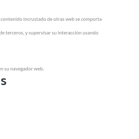
 El contenido incrustado de otras web se comporta
de terceros, y supervisar su interacción usando
 en su navegador web.
os