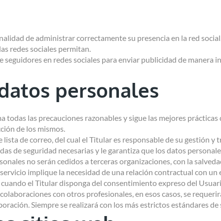
finalidad de administrar correctamente su presencia en la red social
las redes sociales permitan.
s de seguidores en redes sociales para enviar publicidad de manera in
 datos personales
a todas las precauciones razonables y sigue las mejores prácticas d
cción de los mismos.
lista de correo, del cual el Titular es responsable de su gestión y
das de seguridad necesarias y le garantiza que los datos personales
rsonales no serán cedidos a terceras organizaciones, con la salve
 servicio implique la necesidad de una relación contractual con un
ro cuando el Titular disponga del consentimiento expreso del Usuari
 colaboraciones con otros profesionales, en esos casos, se requer
aboración. Siempre se realizará con los más estrictos estándares de