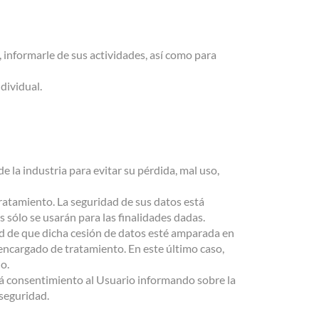
, informarle de sus actividades, así como para
dividual.
e la industria para evitar su pérdida, mal uso,
 tratamiento. La seguridad de sus datos está
 sólo se usarán para las finalidades dadas.
dad de que dicha cesión de datos esté amparada en
 encargado de tratamiento. En este último caso,
o.
irá consentimiento al Usuario informando sobre la
 seguridad.