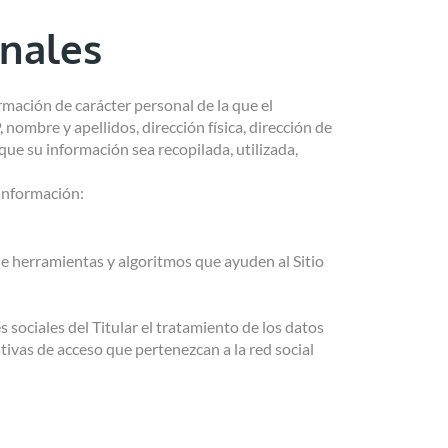
onales
rmación de carácter personal de la que el
nombre y apellidos, dirección física, dirección de
que su información sea recopilada, utilizada,
 información:
 de herramientas y algoritmos que ayuden al Sitio
es sociales del Titular el tratamiento de los datos
tivas de acceso que pertenezcan a la red social