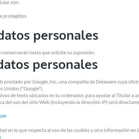
tular son:
e protegidos.
datos personales
 conservarán hasta que solicite su supresión.
datos personales
web prestado por Google, Inc., una compañía de Delaware cuya ofic
s Unidos ("Google").
hivos de texto ubicados en tu ordenador, para ayudar al Titular a an
a del uso del sitio Web (incluyendo la dirección IP) será directam
com
d en lo que respecta al uso de las cookies y otra información en l
s