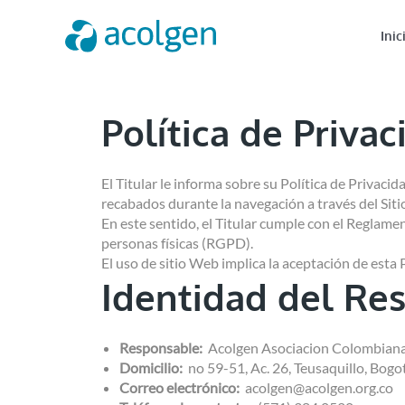
Inic
Política de Privac
El Titular le informa sobre su Política de Privaci
recabados durante la navegación a través del Sit
En este sentido, el Titular cumple con el Reglame
personas físicas (RGPD).
El uso de sitio Web implica la aceptación de esta P
Identidad del Re
Responsable:
Acolgen Asociacion Colombiana 
Domicilio:
no 59-51, Ac. 26, Teusaquillo, Bog
Correo electrónico:
acolgen@acolgen.org.co