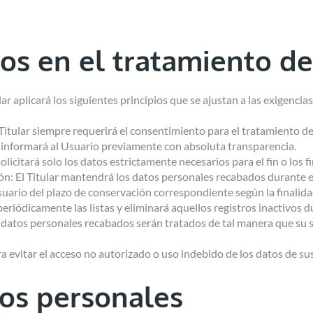
dos en el tratamiento d
lar aplicará los siguientes principios que se ajustan a las exigen
El Titular siempre requerirá el consentimiento para el tratamiento 
lar informará al Usuario previamente con absoluta transparencia.
licitará solo los datos estrictamente necesarios para el fin o los fi
ión: El Titular mantendrá los datos personales recabados durante el
Usuario del plazo de conservación correspondiente según la finalida
á periódicamente las listas y eliminará aquellos registros inactivos
s datos personales recabados serán tratados de tal manera que su s
a evitar el acceso no autorizado o uso indebido de los datos de su
os personales