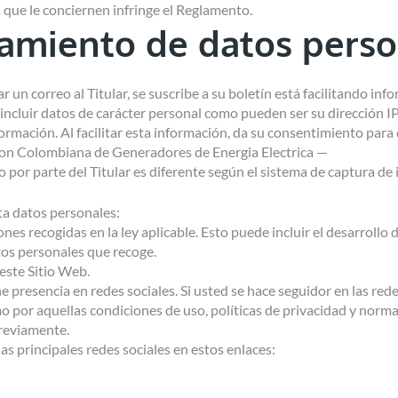
 que le conciernen infringe el Reglamento.
tamiento de datos pers
n correo al Titular, se suscribe a su boletín está facilitando info
incluir datos de carácter personal como pueden ser su dirección IP, 
ormación. Al facilitar esta información, da su consentimiento para 
on Colombiana de Generadores de Energia Electrica —
o por parte del Titular es diferente según el sistema de captura de
ata datos personales:
nes recogidas en la ley aplicable. Esto puede incluir el desarrollo
tos personales que recoge.
 este Sitio Web.
ene presencia en redes sociales. Si usted se hace seguidor en las red
mo por aquellas condiciones de uso, políticas de privacidad y norma
reviamente.
las principales redes sociales en estos enlaces: