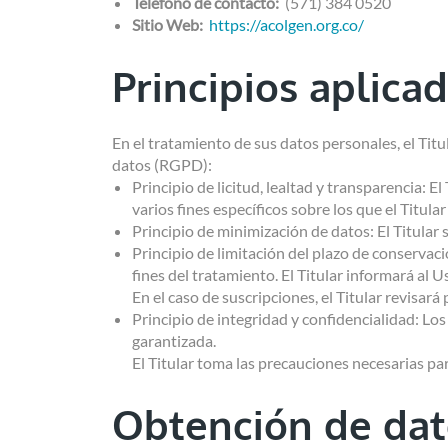
Teléfono de contacto:
(571) 384 0520
Sitio Web:
https://acolgen.org.co/
Principios aplica
En el tratamiento de sus datos personales, el Titu
datos (RGPD):
Principio de licitud, lealtad y transparencia: 
varios fines específicos sobre los que el Titu
Principio de minimización de datos: El Titular so
Principio de limitación del plazo de conservac
fines del tratamiento. El Titular informará al 
En el caso de suscripciones, el Titular revisar
Principio de integridad y confidencialidad: Lo
garantizada.
El Titular toma las precauciones necesarias par
Obtención de dat