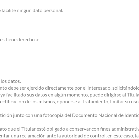
 facilite ningún dato personal.
es tiene derecho a:
 los datos.
anto debe ser ejercido directamente por el interesado, solicitándolo
ya facilitado sus datos en algún momento, puede dirigirse al Titul
ectificación de los mismos, oponerse al tratamiento, limitar su uso 
petición junto con una fotocopia del Documento Nacional de Identid
ato que el Titular esté obligado a conservar con fines administrativ
esentar una reclamación ante la autoridad de control, en este caso, 