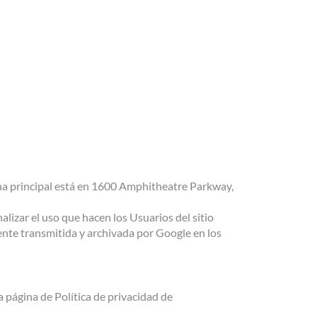
ina principal está en 1600 Amphitheatre Parkway,
alizar el uso que hacen los Usuarios del sitio
ente transmitida y archivada por Google en los
a página de Política de privacidad de