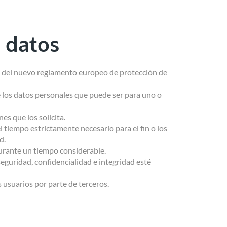
e datos
cias del nuevo reglamento europeo de protección de
de los datos personales que puede ser para uno o
nes que los solicita.
 tiempo estrictamente necesario para el fin o los
d.
 durante un tiempo considerable.
eguridad, confidencialidad e integridad esté
s usuarios por parte de terceros.