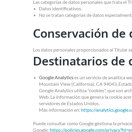
Las categorías de datos personales que trata el Ti
Datos identificativos.
No se tratan categorías de datos especialment
Conservación de 
Los datos personales proporcionados al Titular se
Destinatarios de 
Google Analytics
es un servicio de analítica 
Mountain View (California), CA 94043, Estado
Google Analytics utiliza "cookies", que son arc
Web. La información que genera la cookie acerc
servidores de Estados Unidos.
Más información en:
https://analytics.google.
Puede consultar como Google gestiona la privacida
Google:
https://policies.google.com/privacy?hl=e