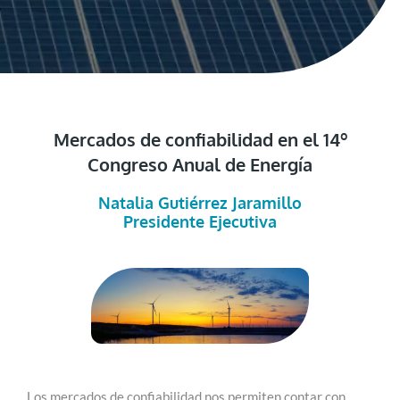
Mercados de confiabilidad en el 14º
Congreso Anual de Energía
Natalia Gutiérrez Jaramillo
Presidente Ejecutiva
Los mercados de confiabilidad nos permiten contar con