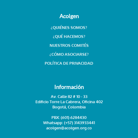
Acolgen
¿QUIÉNES SOMOS?
¿QUÉ HACEMOS?
NUESTROS COMITÉS
¿CÓMO ASOCIARSE?
POLÍTICA DE PRIVACIDAD
Información
Av. Calle 82 # 10 - 33
Edificio Torre La Cabrera, Oficina 402
Bogotá, Colombia
PBX:
(601) 6284430
Whatsapp:
(+57) 3143933441
acolgen@acolgen.org.co