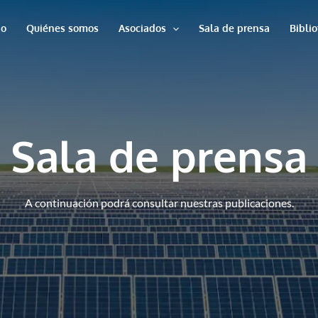
io
Quiénes somos
Asociados
Sala de prensa
Bibli
Sala de prensa
A continuación podrá consultar nuestras publicaciones.