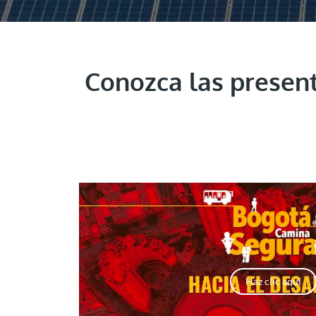
Conozca las present
Haz clic aquí