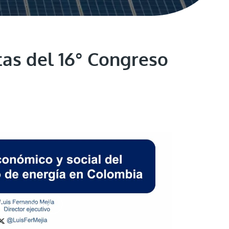
tas del 16° Congreso
Haz clic aquí