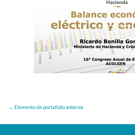
Haz clic aquí
←
Elemento de portafolio anterior