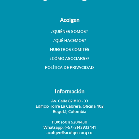
Acolgen
¿QUIÉNES SOMOS?
¿QUÉ HACEMOS?
NUESTROS COMITÉS
¿CÓMO ASOCIARSE?
POLÍTICA DE PRIVACIDAD
Información
Av. Calle 82 # 10 - 33
Edificio Torre La Cabrera, Oficina 402
Bogotá, Colombia
PBX:
(601) 6284430
Whatsapp:
(+57) 3143933441
acolgen@acolgen.org.co